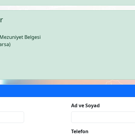
r
 Mezuniyet Belgesi
arsa)
Ad ve Soyad
Telefon