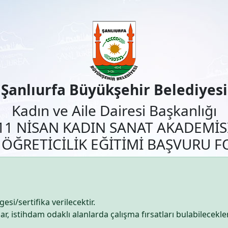
Şanlıurfa Büyükşehir Belediyesi
Kadın ve Aile Dairesi Başkanlığı
11 NİSAN KADIN SANAT AKADEMİS
 ÖĞRETİCİLİK EĞİTİMİ BAŞVURU 
esi/sertifika verilecektir.
, istihdam odaklı alanlarda çalışma fırsatları bulabilecekler