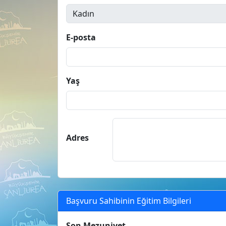
E-posta
Yaş
Adres
Başvuru Sahibinin Eğitim Bilgileri
Son Mezuniyet