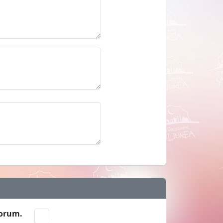
yorum.