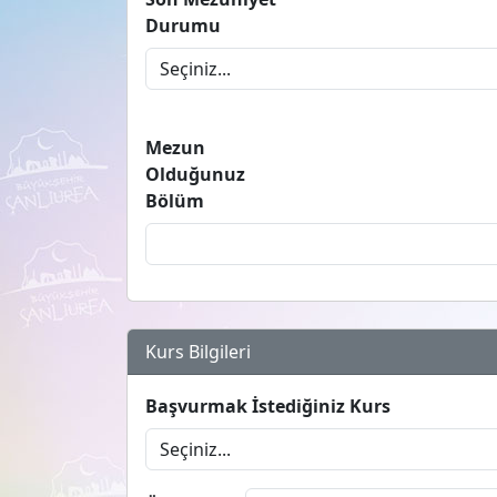
Durumu
Mezun
Olduğunuz
Bölüm
Kurs Bilgileri
Başvurmak İstediğiniz Kurs