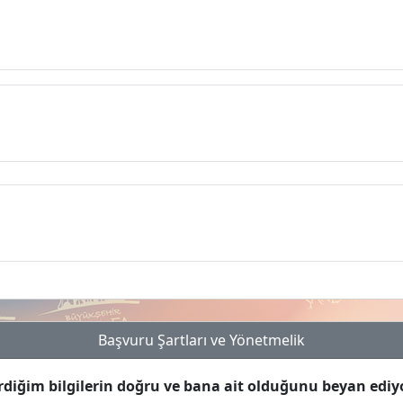
Başvuru Şartları ve Yönetmelik
rdiğim bilgilerin doğru ve bana ait olduğunu beyan edi