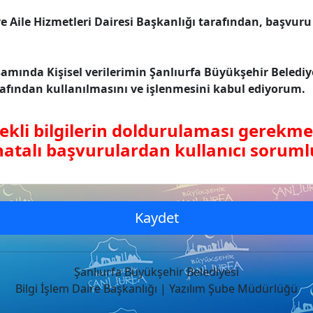
 Aile Hizmetleri Dairesi Başkanlığı tarafından, başvuru s
amında Kişisel verilerimin Şanlıurfa Büyükşehir Belediyes
afından kullanılmasını ve işlenmesini kabul ediyorum.
ekli bilgilerin doldurulaması gerekme
hatalı başvurulardan kullanıcı soruml
Kaydet
Şanlıurfa Büyükşehir Belediyesi
Bilgi İşlem Daire Başkanlığı | Yazılım Şube Müdürlüğü