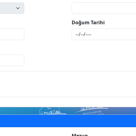
Doğum Tarihi
Mezun