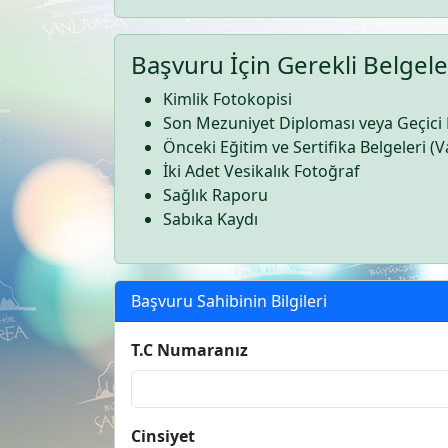
Başvuru İçin Gerekli Belgele
Kimlik Fotokopisi
Son Mezuniyet Diploması veya Geçici
Önceki Eğitim ve Sertifika Belgeleri (V
İki Adet Vesikalık Fotoğraf
Sağlık Raporu
Sabıka Kaydı
Başvuru Sahibinin Bilgileri
T.C Numaranız
Cinsiyet