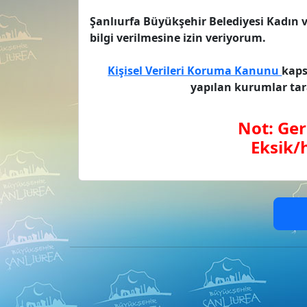
Şanlıurfa Büyükşehir Belediyesi Kadın ve
bilgi verilmesine izin veriyorum.
Kişisel Verileri Koruma Kanunu
kaps
yapılan kurumlar tar
Not: Ger
Eksik/